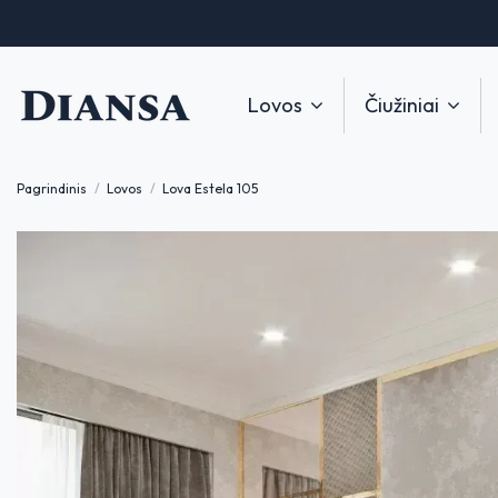
Lovos
Čiužiniai
Pagrindinis
Lovos
Lova Estela 105