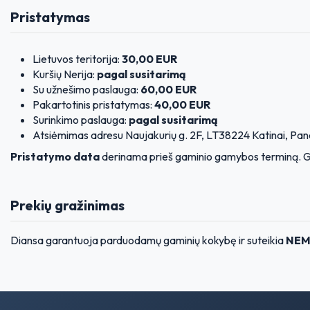
Pristatymas
Lietuvos teritorija:
30,00 EUR
Kuršių Nerija:
pagal susitarimą
Su užnešimo paslauga:
60,00 EUR
Pakartotinis pristatymas:
40,00 EUR
Surinkimo paslauga:
pagal susitarimą
Atsiėmimas adresu Naujakurių g. 2F, LT38224 Katinai, Pan
Pristatymo data
derinama prieš gaminio gamybos terminą. G
Prekių gražinimas
Diansa garantuoja parduodamų gaminių kokybę ir suteikia
NEMO