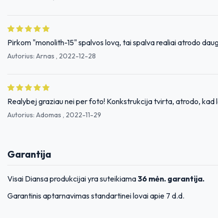
Pirkom "monolith-15" spalvos lovą, tai spalva realiai atrodo dau
Autorius:
Arnas
,
2022-12-28
Realybej graziau nei per foto! Konkstrukcija tvirta, atrodo, kad la
Autorius:
Adomas
,
2022-11-29
Garantija
Visai Diansa produkcijai yra suteikiama
36 mėn. garantija.
Garantinis aptarnavimas standartinei lovai apie 7 d.d.