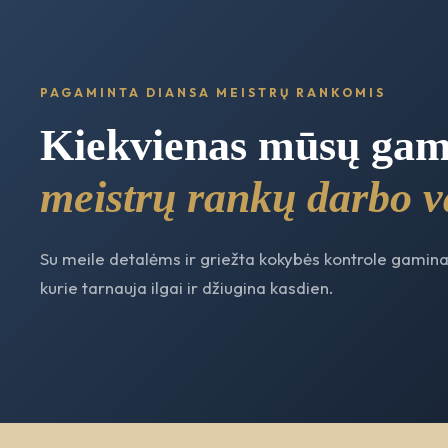
PAGAMINTA DIANSA MEISTRŲ RANKOMIS
Kiekvienas mūsų ga
meistrų rankų darbo v
Su meile detalėms ir griežta kokybės kontrole gamin
kurie tarnauja ilgai ir džiugina kasdien.