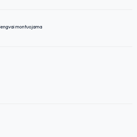
ir lengvai montuojama