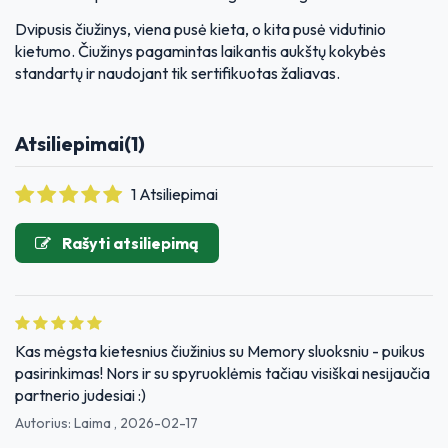
Dvipusis čiužinys, viena pusė kieta, o kita pusė vidutinio
kietumo. Čiužinys pagamintas laikantis aukštų kokybės
standartų ir naudojant tik sertifikuotas žaliavas.
Atsiliepimai
(1)
1 Atsiliepimai
Rašyti atsiliepimą
Kas mėgsta kietesnius čiužinius su Memory sluoksniu - puikus
pasirinkimas! Nors ir su spyruoklėmis tačiau visiškai nesijaučia
partnerio judesiai :)
Autorius:
Laima
,
2026-02-17