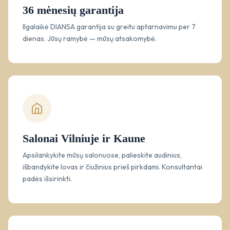
36 mėnesių garantija
Ilgalaikė DIANSA garantija su greitu aptarnavimu per 7
dienas. Jūsų ramybė — mūsų atsakomybė.
Salonai Vilniuje ir Kaune
Apsilankykite mūsų salonuose, palieskite audinius,
išbandykite lovas ir čiužinius prieš pirkdami. Konsultantai
padės išsirinkti.