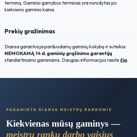
terminą. Gaminio gamybos terminas yra nurodytas po
kiekvieno gaminio kaina.
Prekių gražinimas
Diansa garantuoja parduodamų gaminių kokybę ir suteikia
NEMOKAMĄ 14 d. gaminių grąžinimo garantiją
standartiniams gaminiams. Daugiau informacijos rasite
čia
.
PAGAMINTA DIANSA MEISTRŲ RANKOMIS
Kiekvienas mūsų gaminys —
meistrų rankų darbo vaisius