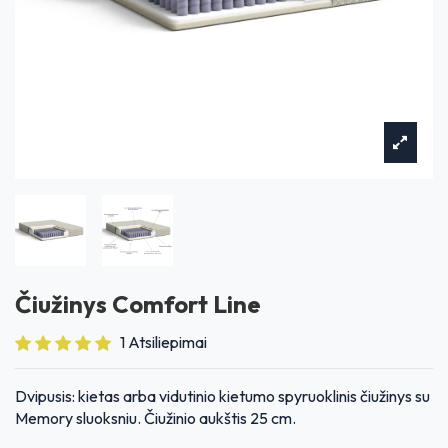
Čiužinys Comfort Line
1 Atsiliepimai
Dvipusis: kietas arba vidutinio kietumo spyruoklinis čiužinys su
Memory sluoksniu. Čiužinio aukštis 25 cm.