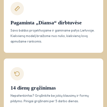
Pagaminta „Diansa“ dirbtuvėse
Savo baldus projektuojame ir gaminame patys Lietuvoje.
Kiekvieną modelį braižome nuo nulio, kiekvieną lovą
apmušame rankomis.
14 dienų grąžinimas
Nepatenkintas? Grąžinkite be jokių klausimų ir formų
pildymo. Pinigai grąžinami per 5 darbo dienas.