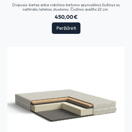
Dvipusis: kietas arba vidutinio kietumo spyruoklinis čiužinys su
natūraliu latekso sluoksniu. Čiužinio aukštis 22 cm.
450,00 €
Peržiūrėti