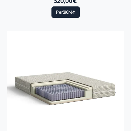
520,00 €
Peržiūrėti