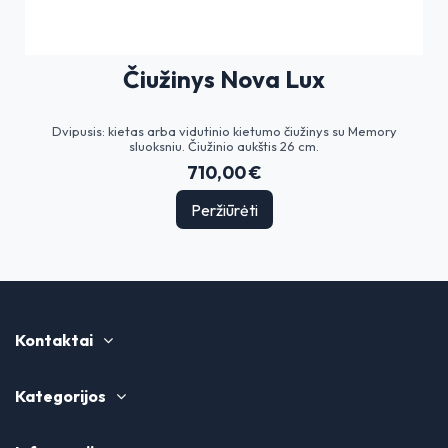
Čiužinys Nova Lux
Dvipusis: kietas arba vidutinio kietumo čiužinys su Memory
sluoksniu. Čiužinio aukštis 26 cm.
710,00 €
Peržiūrėti
Kontaktai
Kategorijos