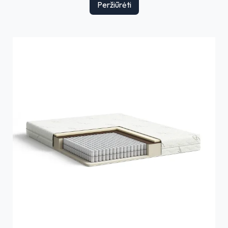
Peržiūrėti