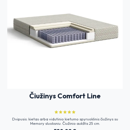
Čiužinys Comfort Line
Dvipusis: kietas arba vidutinio kietumo spyruoklinis čiužinys su
Memory sluoksniu. Čiužinio aukštis 25 cm.