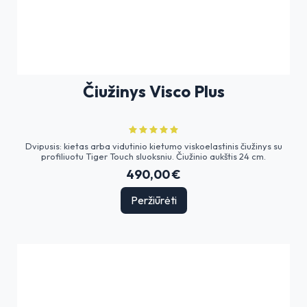
Čiužinys Visco Plus
Dvipusis: kietas arba vidutinio kietumo viskoelastinis čiužinys su
profiliuotu Tiger Touch sluoksniu. Čiužinio aukštis 24 cm.
490,00 €
Peržiūrėti