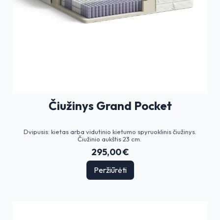
Čiužinys Grand Pocket
Dvipusis: kietas arba vidutinio kietumo spyruoklinis čiužinys.
Čiužinio aukštis 23 cm.
295,00 €
Peržiūrėti