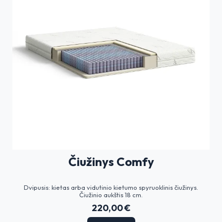
Čiužinys Comfy
Dvipusis: kietas arba vidutinio kietumo spyruoklinis čiužinys.
Čiužinio aukštis 18 cm.
220,00 €