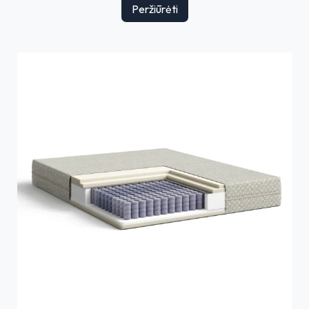
Peržiūrėti