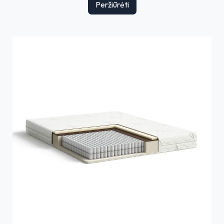
Peržiūrėti