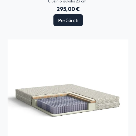
Čiužinio aukštis 23 cm.
295,00 €
Peržiūrėti