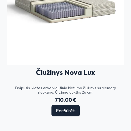
Čiužinys Nova Lux
Dvipusis: kietas arba vidutinio kietumo čiužinys su Memory
sluoksniu. Čiužinio aukštis 26 cm.
710,00 €
Peržiūrėti