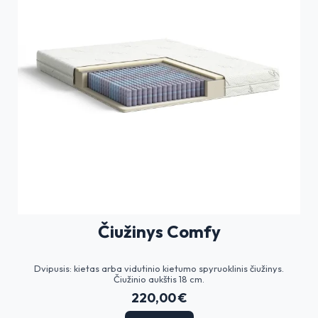
Čiužinys Comfy
Dvipusis: kietas arba vidutinio kietumo spyruoklinis čiužinys.
Čiužinio aukštis 18 cm.
220,00 €