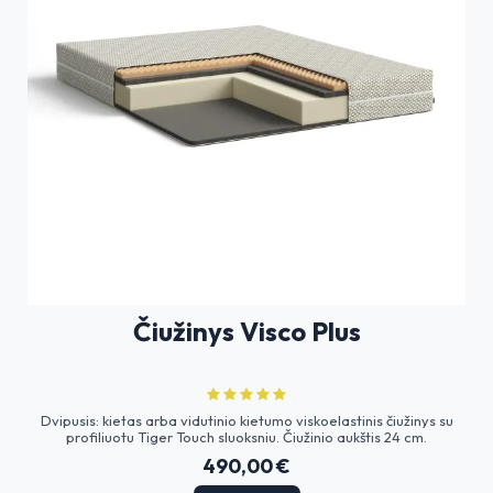
Čiužinys Visco Plus
Dvipusis: kietas arba vidutinio kietumo viskoelastinis čiužinys su
profiliuotu Tiger Touch sluoksniu. Čiužinio aukštis 24 cm.
490,00 €