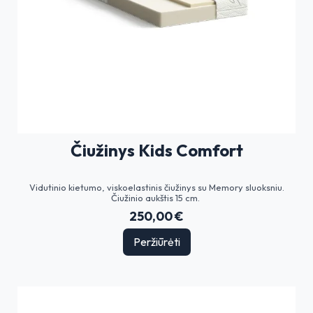
Čiužinys Kids Comfort
Vidutinio kietumo, viskoelastinis čiužinys su Memory sluoksniu.
Čiužinio aukštis 15 cm.
250,00 €
Peržiūrėti