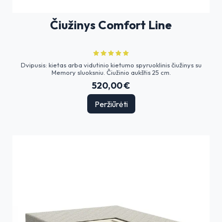
Čiužinys Comfort Line
Dvipusis: kietas arba vidutinio kietumo spyruoklinis čiužinys su
Memory sluoksniu. Čiužinio aukštis 25 cm.
520,00 €
Peržiūrėti