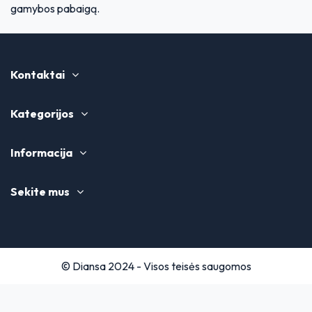
gamybos pabaigą.
Kontaktai
Kategorijos
Informacija
Sekite mus
© Diansa 2024 - Visos teisės saugomos