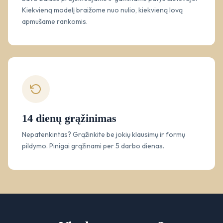
Kiekvieną modelį braižome nuo nulio, kiekvieną lovą
apmušame rankomis.
14 dienų grąžinimas
Nepatenkintas? Grąžinkite be jokių klausimų ir formų
pildymo. Pinigai grąžinami per 5 darbo dienas.