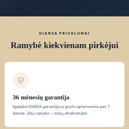
DIANSA PRIVALUMAI
Ramybė kiekvienam pirkėjui
36 mėnesių garantija
Ilgalaikė DIANSA garantija su greitu aptarnavimu per 7
dienas. Jūsų ramybė — mūsų atsakomybė.