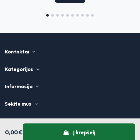
Kontaktai
Kategorijos
Informacija
Sekite mus
0,00 €
Į krepšelį
© Diansa 2024 - Visos teisės saugomos