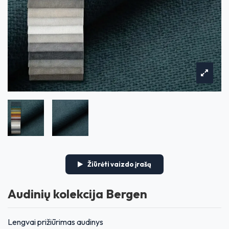
Žiūrėti vaizdo įrašą
Audinių kolekcija Bergen
Lengvai prižiūrimas audinys