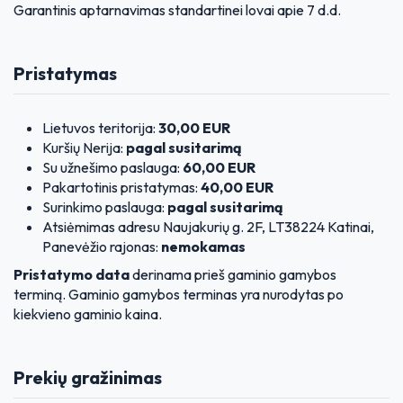
Garantinis aptarnavimas standartinei lovai apie 7 d.d.
Pristatymas
Lietuvos teritorija:
30,00 EUR
Kuršių Nerija:
pagal susitarimą
Su užnešimo paslauga:
60,00 EUR
Pakartotinis pristatymas:
40,00 EUR
Surinkimo paslauga:
pagal susitarimą
Atsiėmimas adresu Naujakurių g. 2F, LT38224 Katinai,
Panevėžio rajonas:
nemokamas
Pristatymo data
derinama prieš gaminio gamybos
terminą. Gaminio gamybos terminas yra nurodytas po
kiekvieno gaminio kaina.
Prekių gražinimas