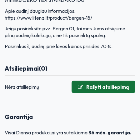
Apie audinį daugiau informacijos:
https://www.litena.lt/product/bergen-18/
Jeigu pasirinksite pvz. Bergen 01, tai mes Jums atsiųsime
pilną audinių kolekciją, o ne tik pasirinktą spalvą.
Pasirinkus šį audinį, prie lovos kainos prisidės 70 €.
Atsiliepimai
(0)
Nėra atsiliepimų
Rašyti atsiliepimą
Garantija
Visai Diansa produkcijai yra suteikiama
36 mėn. garantija.