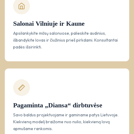
Salonai Vilniuje ir Kaune
Apsilankykite mūsų salonuose, palieskite audinius,
išbandykite lovas ir čiužinius prieš pirkdami. Konsultantai
padės išsirinkti.
Pagaminta „Diansa“ dirbtuvėse
Savo baldus projektuojame ir gaminame patys Lietuvoje.
Kiekvieną modelį braižome nuo nulio, kiekvieną lovą
apmušame rankomis.