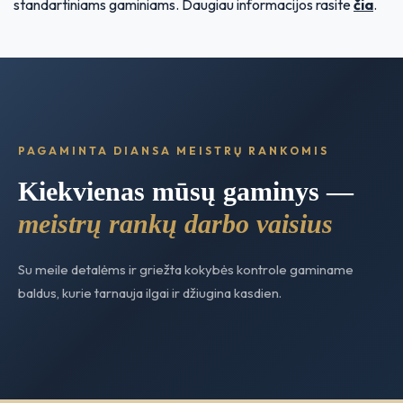
standartiniams gaminiams. Daugiau informacijos rasite
čia
.
PAGAMINTA DIANSA MEISTRŲ RANKOMIS
Kiekvienas mūsų gaminys —
meistrų rankų darbo vaisius
Su meile detalėms ir griežta kokybės kontrole gaminame
baldus, kurie tarnauja ilgai ir džiugina kasdien.