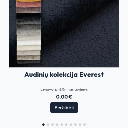
Audinių kolekcija Everest
Lengvai prižiūrimas audinys
0,00 €
Peržiūrėti