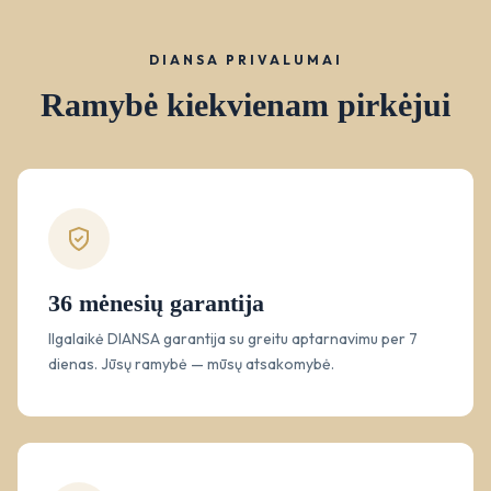
DIANSA PRIVALUMAI
Ramybė kiekvienam pirkėjui
36 mėnesių garantija
Ilgalaikė DIANSA garantija su greitu aptarnavimu per 7
dienas. Jūsų ramybė — mūsų atsakomybė.