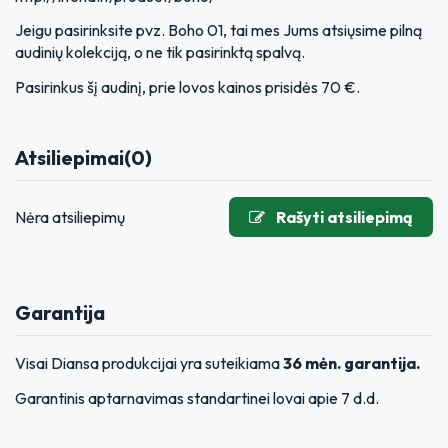
Jeigu pasirinksite pvz. Boho 01, tai mes Jums atsiųsime pilną
audinių kolekciją, o ne tik pasirinktą spalvą.
Pasirinkus šį audinį, prie lovos kainos prisidės 70 €.
Atsiliepimai
(0)
Nėra atsiliepimų
Rašyti atsiliepimą
Garantija
Visai Diansa produkcijai yra suteikiama
36 mėn. garantija.
Garantinis aptarnavimas standartinei lovai apie 7 d.d.