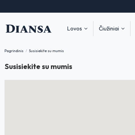
Lovos
Čiužiniai
Pagrindinis
Susisiekite su mumis
Susisiekite su mumis