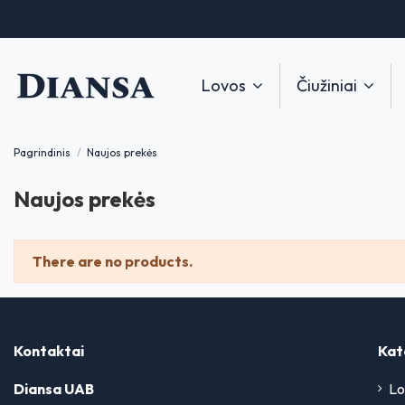
Lovos
Čiužiniai
Pagrindinis
Naujos prekės
Naujos prekės
There are no products.
Kontaktai
Kat
Diansa UAB
Lo