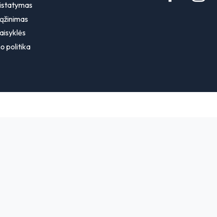
ristatymas
rąžinimas
aisyklės
o politika