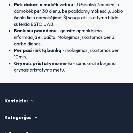
Pirk dabar, o mokėk veliau
- Užsisakyk šiandien, o
apmokėk per 30 dienų, be papildomų mokesčių. Jokio
išankstinio apmokėjimo! Šį saugų atsiskaitymo būdą
suteikia ESTO UAB.
Bankiniu pavedimu
- gausite apmokėjimo
informacija el. paštu. Mokėjimas įskaitomas per 3
darbo dienas.
Per pasirinktą banką
- mokėjimas įskaitomas per
10min.
Grynais pristatymo metu
- sumokėsite kurjeriui
grynais pristatymo metu.
Kontaktai
Kategorijos